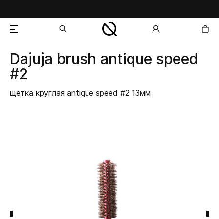
Dajuja
brush antique speed
добавлен в корзину
#2
щетка круглая antique speed #2 13мм