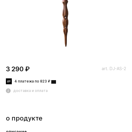
3 290 ₽
art. DJ-AS-2
4 платежа по 823 ₽
доставка и оплата
о продукте
описание