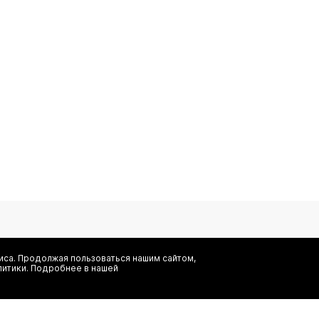
са. Продолжая пользоваться нашим сайтом,
литики. Подробнее в нашей
Я даю согласие на сбор, обработку и хранение моих персональных
информационных рассылок от ООО 'БТ Юнайтед', а также ознаком