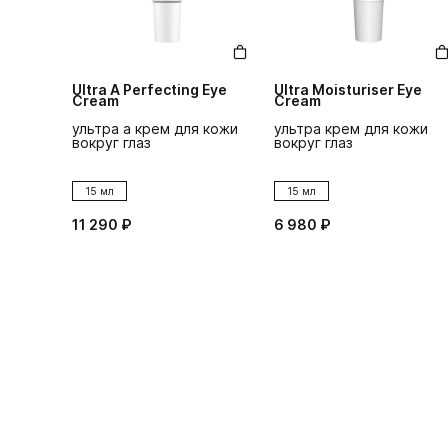
Ultra A Perfecting Eye
Ultra Moisturiser Eye
Cream
Cream
ультра а крем для кожи
ультра крем для кожи
вокруг глаз
вокруг глаз
15 мл
15 мл
11 290 ₽
6 980 ₽