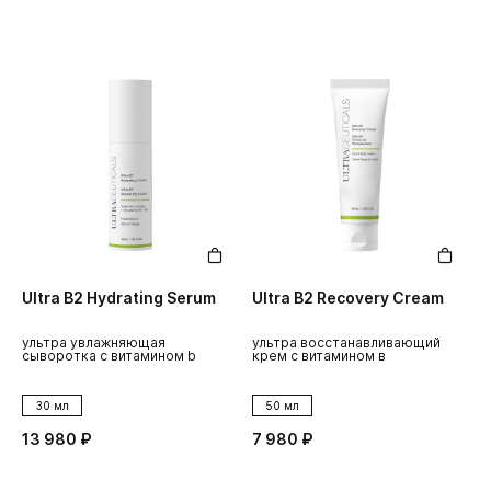
Ultra B2 Hydrating Serum
Ultra B2 Recovery Cream
ультра увлажняющая
ультра восстанавливающий
сыворотка с витамином b
крем с витамином в
30 мл
50 мл
13 980 ₽
7 980 ₽