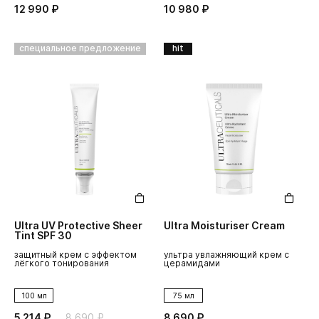
12 990 ₽
10 980 ₽
специальное предложение
hit
Ultra UV Protective Sheer
Ultra Moisturiser Cream
Tint SPF 30
защитный крем с эффектом
ультра увлажняющий крем с
лёгкого тонирования
церамидами
100 мл
75 мл
5 214 ₽
8 690 ₽
8 690 ₽