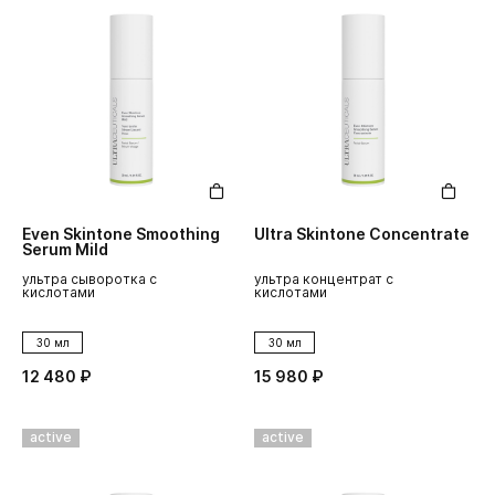
Even Skintone Smoothing
Ultra Skintone Concentrate
Serum Mild
ультра сыворотка с
ультра концентрат с
кислотами
кислотами
30 мл
30 мл
12 480 ₽
15 980 ₽
active
active