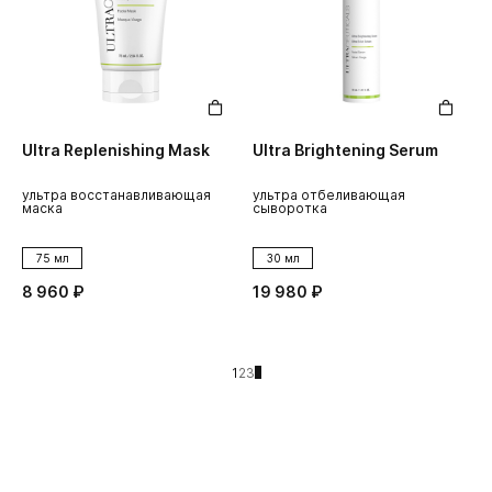
Ultra Replenishing Mask
Ultra Brightening Serum
ультра восстанавливающая
ультра отбеливающая
маска
сыворотка
75 мл
30 мл
8 960 ₽
19 980 ₽
1
2
3