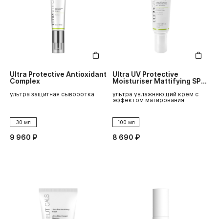
Ultra Protective Antioxidant
Ultra UV Protective
Complex
Moisturiser Mattifying SPF
50
ультра защитная сыворотка
ультра увлажняющий крем с
эффектом матирования
30 мл
100 мл
9 960 ₽
8 690 ₽