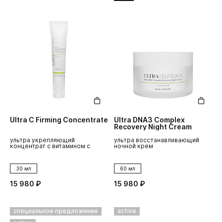
Ultra C Firming Concentrate
Ultra DNA3 Complex
Recovery Night Cream
ультра укрепляющий
ультра восстанавливающий
концентрат с витамином с
ночной крем
30 мл
60 мл
15 980 ₽
15 980 ₽
специальное предложение
active