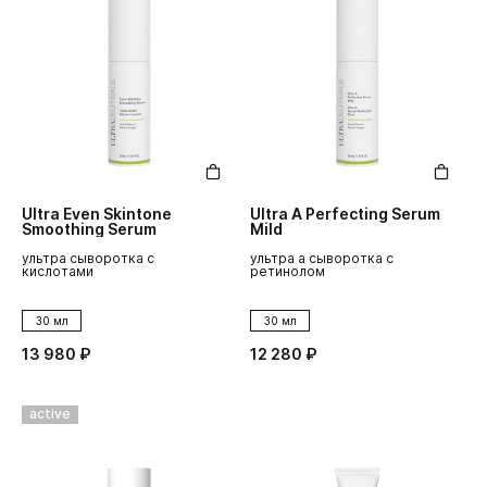
Ultra Even Skintone
Ultra A Perfecting Serum
Smoothing Serum
Mild
ультра сыворотка с
ультра а сыворотка с
кислотами
ретинолом
30 мл
30 мл
13 980 ₽
12 280 ₽
active