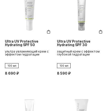
Ultra UV Protective
Ultra UV Protective
Hydrating SPF 50
Hydrating SPF 30
ультра увлажняющий крем с
защитный крем с эффектом
эффектом гидратации
глубокой гидратации
100 мл
100 мл
8 690 ₽
8 590 ₽