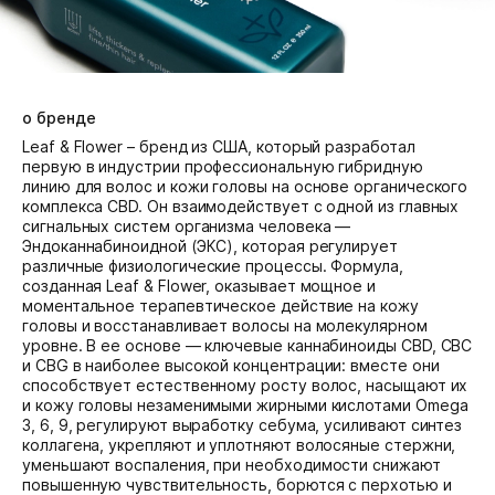
о бренде
Leaf & Flower – бренд из США, который разработал
первую в индустрии профессиональную гибридную
линию для волос и кожи головы на основе органического
комплекса CBD. Он взаимодействует с одной из главных
сигнальных систем организма человека —
Эндоканнабиноидной (ЭКС), которая регулирует
различные физиологические процессы. Формула,
созданная Leaf & Flower, оказывает мощное и
моментальное терапевтическое действие на кожу
головы и восстанавливает волосы на молекулярном
уровне. В ее основе — ключевые каннабиноиды CBD, CBC
и CBG в наиболее высокой концентрации: вместе они
способствует естественному росту волос, насыщают их
и кожу головы незаменимыми жирными кислотами Omega
3, 6, 9, регулируют выработку себума, усиливают синтез
коллагена, укрепляют и уплотняют волосяные стержни,
уменьшают воспаления, при необходимости снижают
повышенную чувствительность, борются с перхотью и