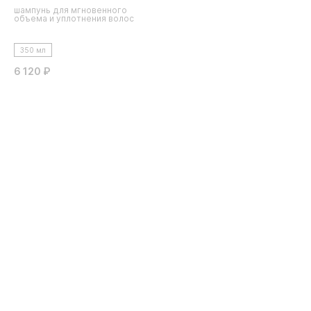
шампунь для мгновенного
объема и уплотнения волос
350 мл
6 120 ₽