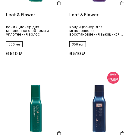
Leaf & Flower
Leaf & Flower
кондиционер для
кондиционер для
мгновенного объема и
мгновенного
уплотнения волос
восстановления вьющихся
волос
350 мл
350 мл
6 510 ₽
6 510 ₽