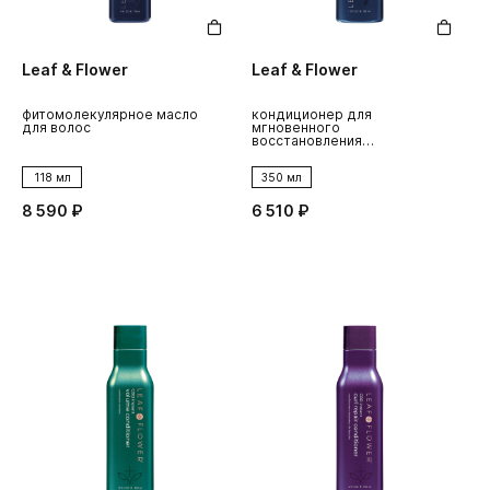
Leaf & Flower
Leaf & Flower
фитомолекулярное масло
кондиционер для
для волос
мгновенного
восстановления
поврежденных волос
118 мл
350 мл
8 590 ₽
6 510 ₽