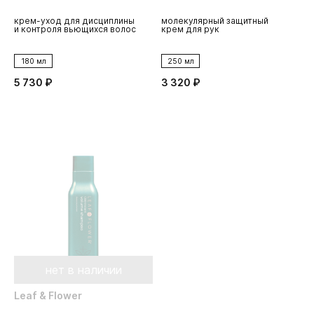
крем-уход для дисциплины
молекулярный защитный
и контроля вьющихся волос
крем для рук
180 мл
250 мл
5 730 ₽
3 320 ₽
нет в наличии
Leaf & Flower