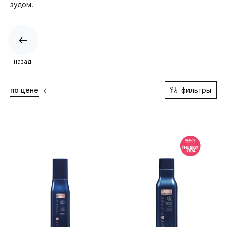
зудом.
назад
фильтры
по цене