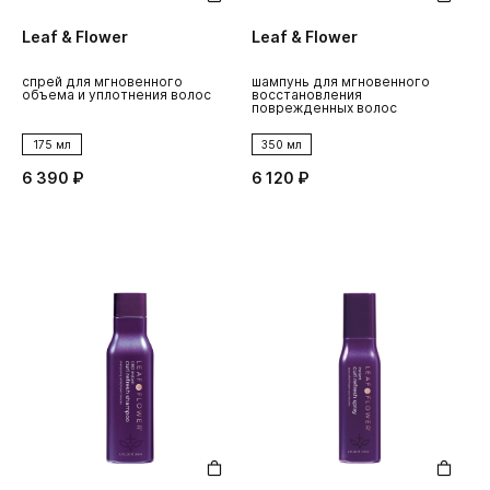
Leaf & Flower
Leaf & Flower
спрей для мгновенного
шампунь для мгновенного
объема и уплотнения волос
восстановления
поврежденных волос
175 мл
350 мл
6 390 ₽
6 120 ₽