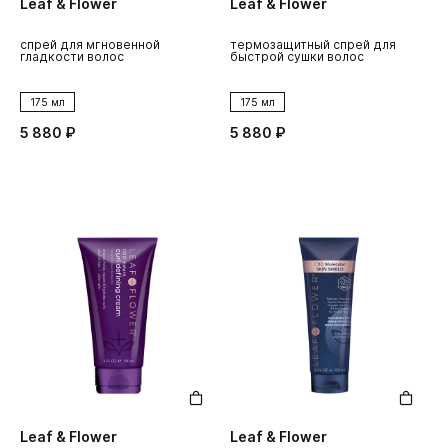
Leaf & Flower
Leaf & Flower
спрей для мгновенной
термозащитный спрей для
гладкости волос
быстрой сушки волос
175 мл
175 мл
5 880 ₽
5 880 ₽
Leaf & Flower
Leaf & Flower