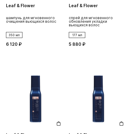
Leaf & Flower
Leaf & Flower
шампунь для мгновенного
спрей для мгновенного
очищения вьющихся волос
обновления укладки
вьющихся волос
350 мл
177 мл
6 120 ₽
5 880 ₽