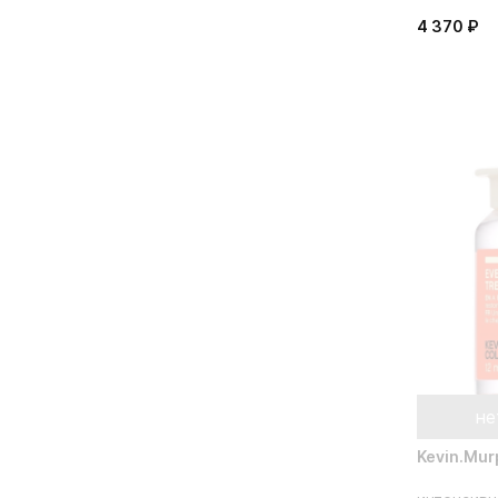
4 370 ₽
не
Kevin.Mur