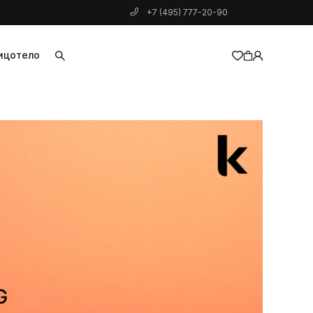
+7 (495) 777-20-90
ицо
тело
добавлен в корзину