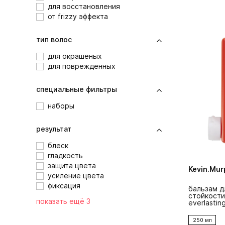
для восстановления
от frizzy эффекта
тип волос
для окрашеных
для поврежденных
специальные фильтры
наборы
результат
блеск
гладкость
защита цвета
Kevin.Mur
усиление цвета
фиксация
бальзам д
стойкости
показать ещё 3
everlasting
250 мл