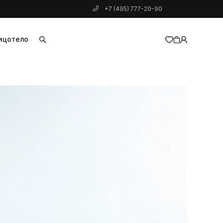
+7 (495) 777-20-90
ицо
тело
добавлен в корзину