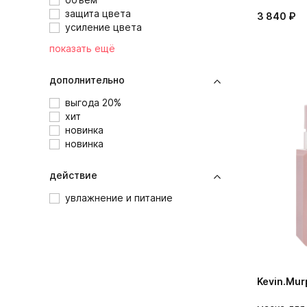
защита цвета
3 840 ₽
усиление цвета
показать ещё
дополнительно
выгода 20%
хит
новинка
новинка
действие
увлажнение и питание
Kevin.Mur