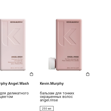
rphy Angel.Wash
Kevin.Murphy
для деликатного
бальзам для тонких
 цветом
окрашенных волос
angel.rinse
250 мл