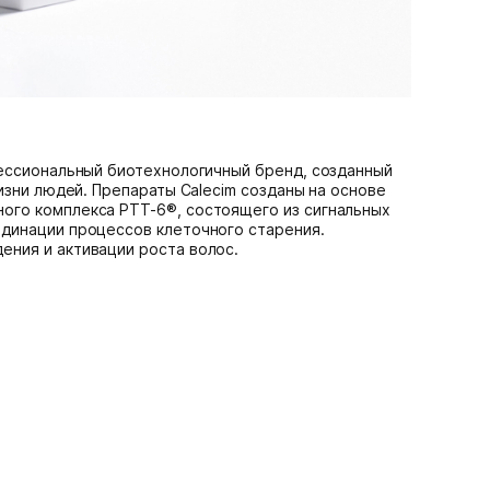
фессиональный биотехнологичный бренд, созданный
жизни людей. Препараты Calecim созданы на основе
ого комплекса PTT-6®, состоящего из сигнальных
рдинации процессов клеточного старения.
ения и активации роста волос.