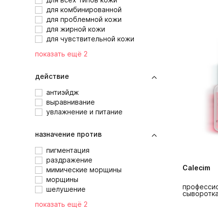
для комбинированной
для проблемной кожи
для жирной кожи
для чувствительной кожи
показать ещё 2
действие
антиэйдж
выравнивание
увлажнение и питание
назначение против
пигментация
раздражение
Calecim
мимические морщины
морщины
професси
шелушение
сыворотка
показать ещё 2