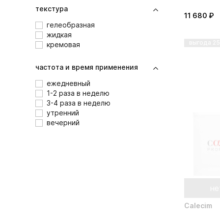
текстура
11 680 ₽
гелеобразная
жидкая
выгода 2
кремовая
частота и время применения
ежедневный
1-2 раза в неделю
3-4 раза в неделю
утренний
вечерний
не
Calecim