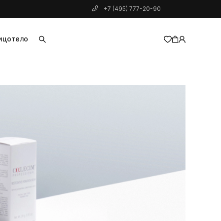
+7 (495) 777-20-90
ицо
тело
добавлен в корзину