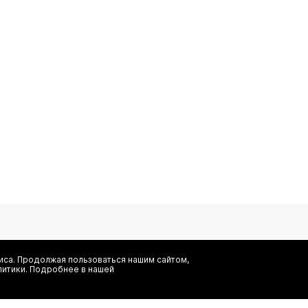
са. Продолжая пользоваться нашим сайтом,
литики. Подробнее в нашей
Я даю согласие на сбор, обработку и хранение моих персональных