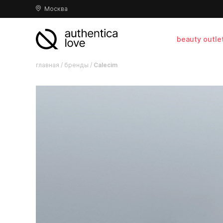
Москва
beauty outle
главная
/
бренды
/
Calecim