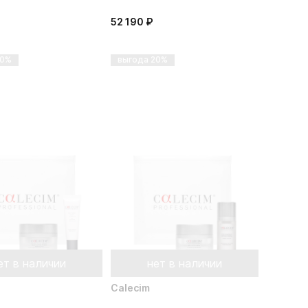
52 190 ₽
20%
выгода 20%
ет в наличии
нет в наличии
Calecim