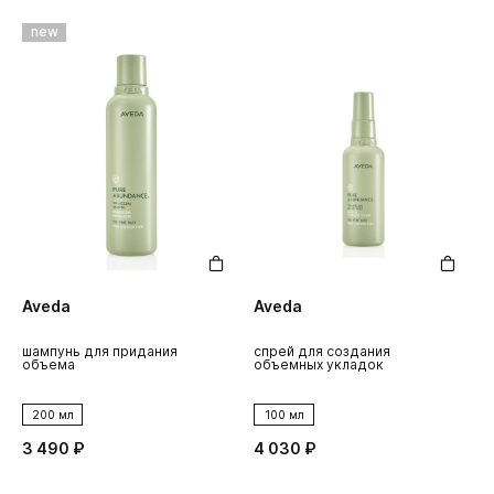
new
Aveda
Aveda
шампунь для придания
спрей для создания
объема
объемных укладок
200 мл
100 мл
3 490 ₽
4 030 ₽