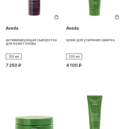
Aveda
Aveda
активизирующая сыворотка
крем для усиления завитка
для кожи головы
150 мл
200 мл
7 250 ₽
4 100 ₽