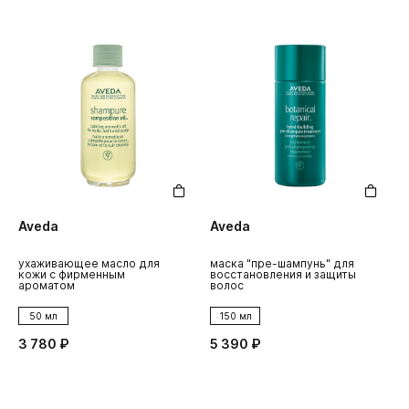
Aveda
Aveda
ухаживающее масло для
маска "пре-шампунь" для
кожи с фирменным
восстановления и защиты
ароматом
волос
50 мл
150 мл
3 780 ₽
5 390 ₽