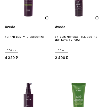
Aveda
Aveda
легкий шампунь-эксфолиант
активизирующая сыворотка
для кожи головы
200 мл
30 мл
4 320 ₽
3 400 ₽