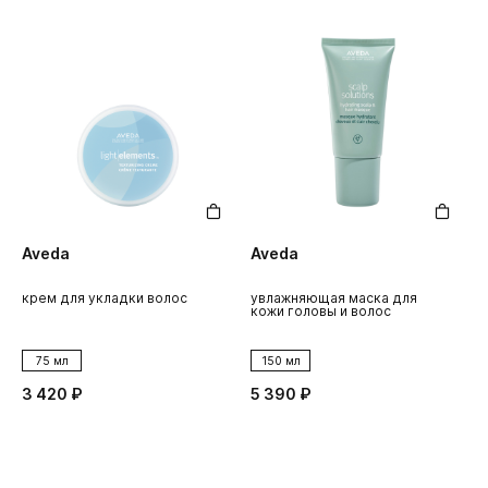
Aveda
Aveda
крем для укладки волос
увлажняющая маска для
кожи головы и волос
75 мл
150 мл
3 420 ₽
5 390 ₽