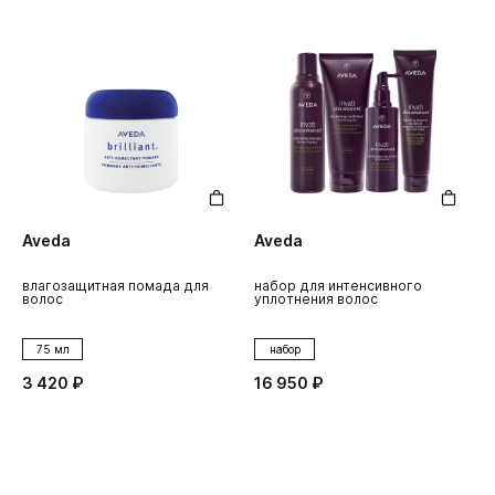
Aveda
Aveda
влагозащитная помада для
набор для интенсивного
волос
уплотнения волос
75 мл
набор
3 420 ₽
16 950 ₽