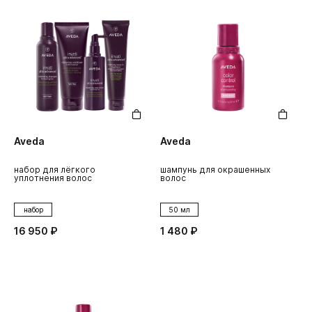
Aveda
Aveda
набор для лёгкого
шампунь для окрашенных
уплотнения волос
волос
набор
50 мл
16 950 ₽
1 480 ₽