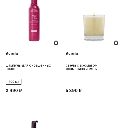
Aveda
Aveda
шампунь для окрашенных
свеча с ароматом
волос
розмарина и мяты
200 мл
3 490 ₽
5 390 ₽