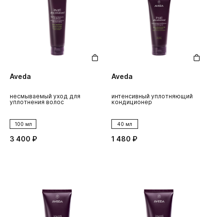
Aveda
Aveda
несмываемый уход для
интенсивный уплотняющий
уплотнения волос
кондиционер
100 мл
40 мл
3 400 ₽
1 480 ₽