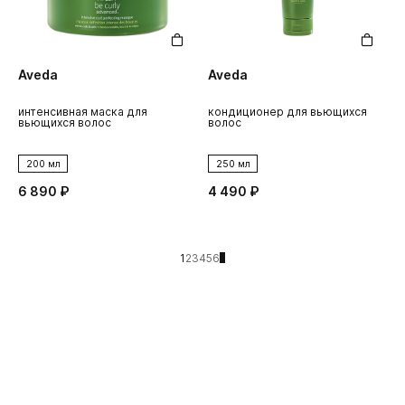
Aveda
Aveda
интенсивная маска для
кондиционер для вьющихся
вьющихся волос
волос
200 мл
250 мл
6 890 ₽
4 490 ₽
1
2
3
4
5
6