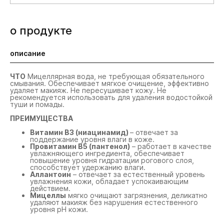
о продукте
описание
ЧТО
Мицеллярная вода, не требующая обязательного
смывания. Обеспечивает мягкое очищение, эффективно
удаляет макияж. Не пересушивает кожу. Не
рекомендуется использовать для удаления водостойкой
туши и помады.
ПРЕИМУЩЕСТВА
Витамин В3 (ниацинамид)
– отвечает за
поддержание уровня влаги в коже.
Провитамин В5 (пантенол)
– работает в качестве
увлажняющего ингредиента, обеспечивает
повышение уровня гидратации рогового слоя,
способствует удержанию влаги.
Аллантоин
– отвечает за естественный уровень
увлажнения кожи, обладает успокаивающим
действием.
Мицеллы
мягко очищают загрязнения, деликатно
удаляют макияж без нарушения естественного
уровня рН кожи.