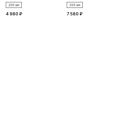
200 мл
200 мл
4 980 ₽
7 580 ₽