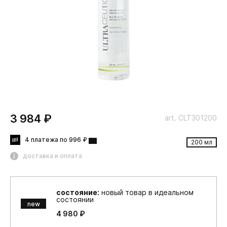
3 984 ₽
art. CLT301200
4 платежа по 996 ₽
200 мл
доставка и оплата
состояние:
новый товар в идеальном
состоянии
new
4 980 ₽