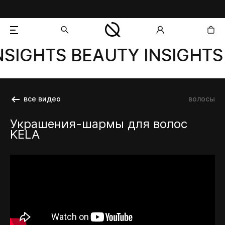
NSIGHTS BEAUTY INSIGHTS
добавлен в корзину
все видео
волосы
Украшения-шармы для волос
KELA