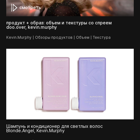
смотреть
продукт + образ: объем и текстуры со спреем
doo.over, kevin.murphy
Kevin.Murphy
Обзоры продуктов
Объем
Текстура
смотреть
Шампунь и кондиционер для светлых волос
Blonde.Angel, Kevin.Murphy