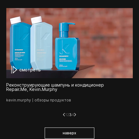
смотреть
Реконструирующие шампунь и кондиционер
Repair.Me, Kevin.Murphy
kevin.murphy
обзоры продуктов
1
2
3
4
наверх