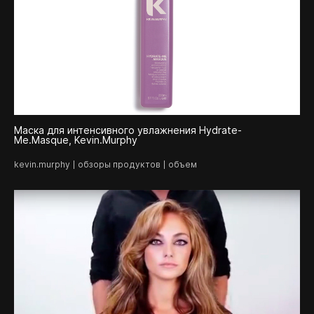
смотреть
Маска для интенсивного увлажнения Hydrate-
Me.Masque, Kevin.Murphy
kevin.murphy
обзоры продуктов
объем