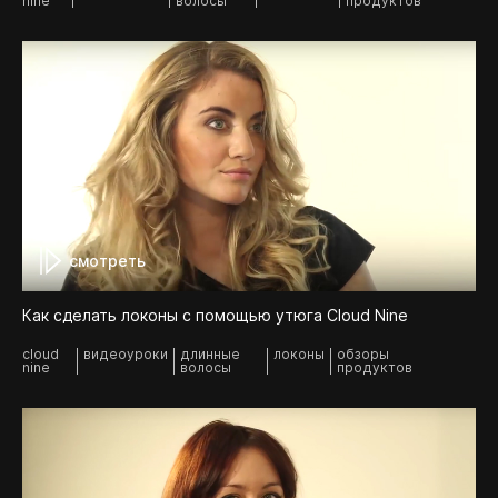
nine
волосы
продуктов
смотреть
Как сделать локоны с помощью утюга Cloud Nine
cloud
видеоуроки
длинные
локоны
обзоры
nine
волосы
продуктов