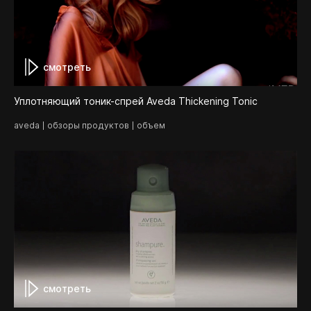
смотреть
Уплотняющий тоник-спрей Aveda Thickening Tonic
aveda
обзоры продуктов
объем
смотреть