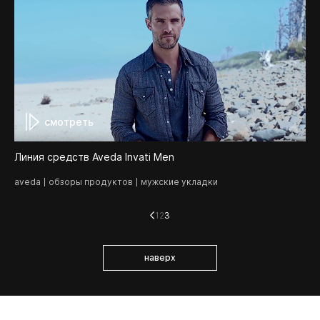
смотреть
Линия средств Aveda Invati Men
aveda
обзоры продуктов
мужские укладки
1
2
3
наверх