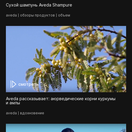
Сухой шампунь Aveda Shampure
aveda
обзоры продуктов
объем
смотреть
Aveda рассказывает: аюрведические корни куркумы
и амлы
aveda
вдохновение