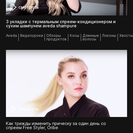
смотреть
3 укладки c термальным спреем-кондиционером и
сухим шампунем aveda shampure
Aveda
Видеоуроки
Обзоры
Косы
Длинные
Локоны
Хвосты
продуктов
волосы
смотреть
Как трижды изменить прическу за один день со
спреем Free Styler, Oribe