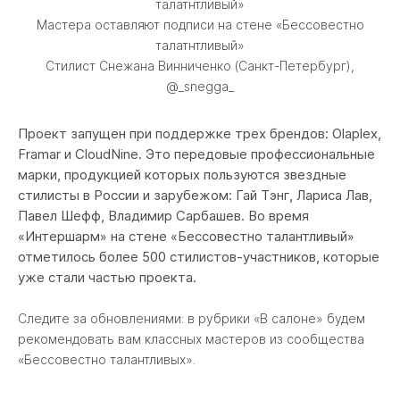
талатнтливый»
Мастера оставляют подписи на стене «Бессовестно
талатнтливый»
Стилист Снежана Винниченко (Санкт-Петербург),
@_snegga_
Проект запущен при поддержке трех брендов: Olaplex,
Framar и CloudNine. Это передовые профессиональные
марки, продукцией которых пользуются звездные
стилисты в России и зарубежом: Гай Тэнг, Лариса Лав,
Павел Шефф, Владимир Сарбашев. Во время
«Интершарм» на стене «Бессовестно талантливый»
отметилось более 500 стилистов-участников, которые
уже стали частью проекта.
Следите за обновлениями: в рубрики «В салоне» будем
рекомендовать вам классных мастеров из сообщества
«Бессовестно талантливых».