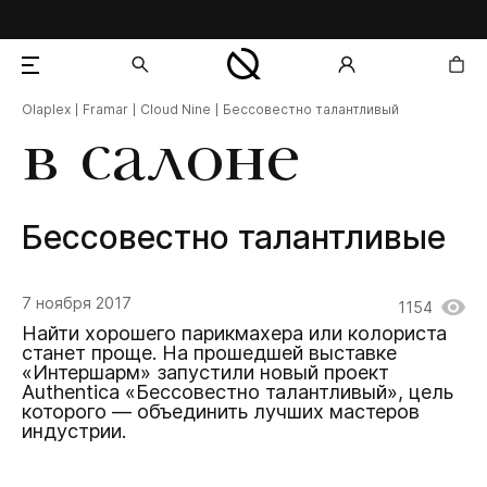
Olaplex
Framar
Cloud Nine
Бессовестно талантливый
добавлен в корзину
в салоне
Бессовестно талантливые
7 ноября 2017
1154
Найти хорошего парикмахера или колориста
станет проще. На прошедшей выставке
«Интершарм» запустили новый проект
Authentica «Бессовестно талантливый», цель
которого — объединить лучших мастеров
индустрии.