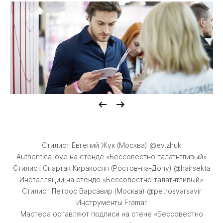
Стилист Евгений Жук (Москва) @ev.zhuk
Authentica.love на стенде «Бессовестно талатнтливый»
Стилист Спартак Киракосян (Ростов-на-Дону) @hairsekta
Инсталляции на стенде «Бессовестно талатнтливый»
Стилист Петрос Варсавир (Москва) @petrosvarsavir
Инструменты Framar
Мастера оставляют подписи на стене «Бессовестно