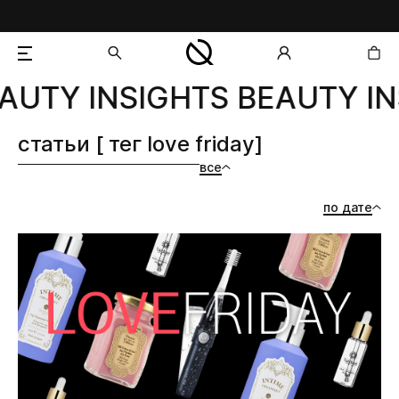
AUTY INSIGHTS BEAUTY IN
добавлен в корзину
статьи [ тег love friday]
все
по дате