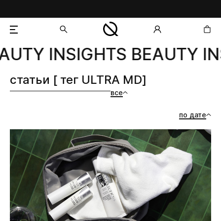
AUTY INSIGHTS BEAUTY IN
добавлен в корзину
статьи [ тег ULTRA MD]
все
по дате