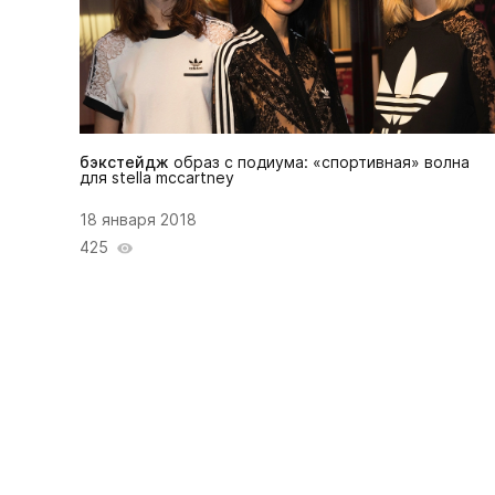
бэкстейдж
образ с подиума: «спортивная» волна
для stella mccartney
18 января 2018
425