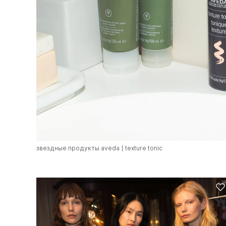
звездные продукты aveda
texture tonic