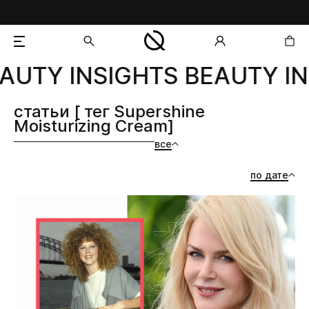
AUTY INSIGHTS BEAUTY IN
добавлен в корзину
статьи [ тег Supershine
Moisturizing Cream]
все
по дате