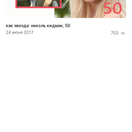
как звезда: николь кидман, 50
24 июня 2017
703