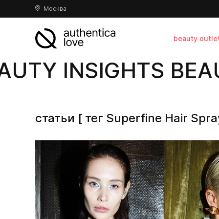
Москва
beauty outle
UTY INSIGHTS BEAU
статьи [ тег Superfine Hair Spra