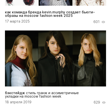
как команда бренда kevin.murphy создает бьюти-
образы на moscow fashion week 2025
17 марта 2025
601
бэкстейдж
стиль гранж и ассиметричные
укладки на moscow fashion week
18 апреля 2019
629