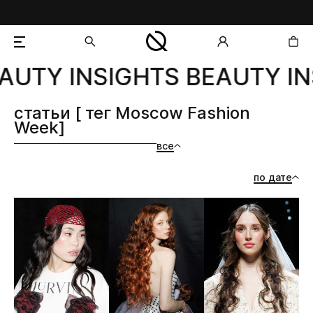
AUTY INSIGHTS BEAUTY IN
добавлен в корзину
статьи [ тег Moscow Fashion
Week]
все
по дате