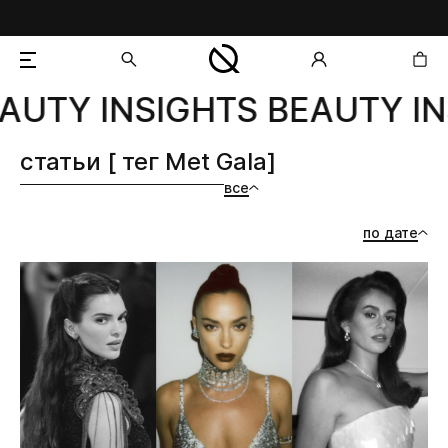
AUTY INSIGHTS BEAUTY IN
добавлен в корзину
статьи [ тег Met Gala]
все
по дате