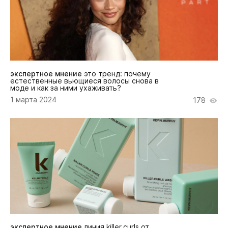
экспертное мнение
это тренд: почему
естественные вьющиеся волосы снова в
моде и как за ними ухаживать?
1 марта 2024
178
экспертное мнение
линия killer.curls от