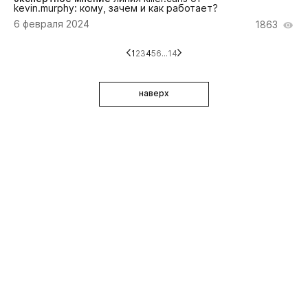
kevin.murphy: кому, зачем и как работает?
6 февраля 2024
1863
1
2
3
4
5
6
...
14
наверх