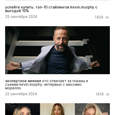
успейте купить: топ-10 стайлингов kevin.murphy с
выгодой 10%
25 сентября 2024
1424
экспертное мнение
кто отвечает за показы и
съемки kevin.murphy: интервью с массимо
морелло
22 сентября 2024
1416