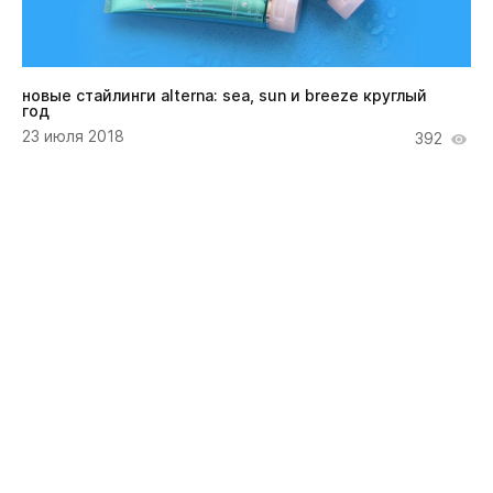
новые стайлинги alterna: sea, sun и breeze круглый
год
23 июля 2018
392