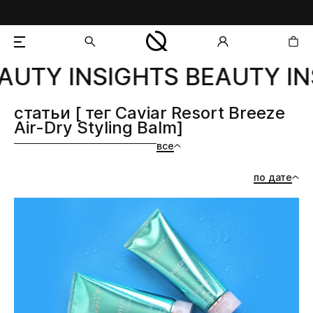
AUTY INSIGHTS BEAUTY IN
добавлен в корзину
статьи [ тег Caviar Resort Breeze
Air-Dry Styling Balm]
все
по дате