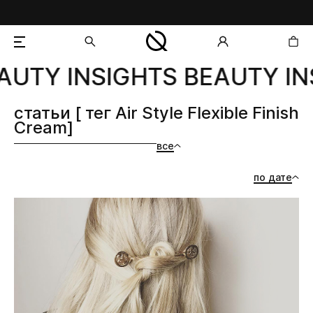
AUTY INSIGHTS BEAUTY IN
добавлен в корзину
статьи [ тег Air Style Flexible Finish
Cream]
все
по дате