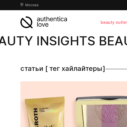
Москва
beauty outle
AUTY INSIGHTS BEAU
статьи [ тег хайлайтеры]