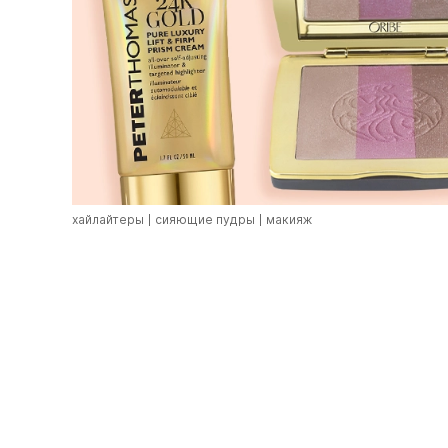
хайлайтеры
сияющие пудры
макияж