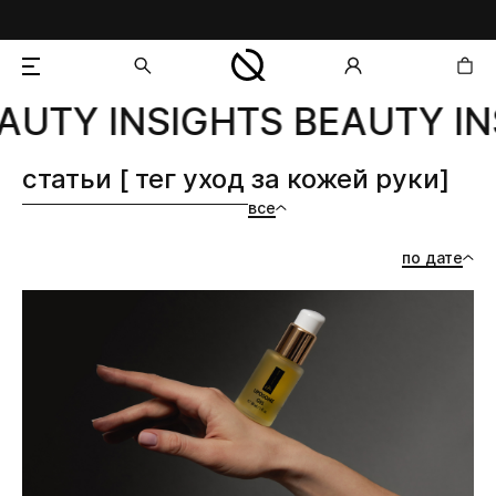
AUTY INSIGHTS BEAUTY IN
добавлен в корзину
статьи [ тег уход за кожей руки]
все
по дате