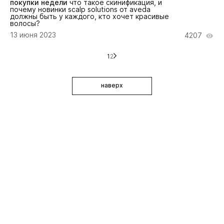
покупки недели
что такое скинификация, и
почему новинки scalp solutions от aveda
должны быть у каждого, кто хочет красивые
волосы?
13 июня 2023
4207
1
2
наверх