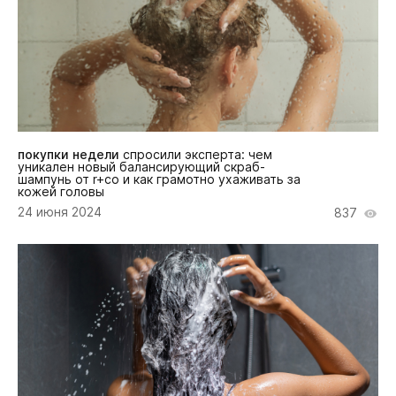
покупки недели
спросили эксперта: чем
уникален новый балансирующий скраб-
шампунь от r+co и как грамотно ухаживать за
кожей головы
24 июня 2024
837