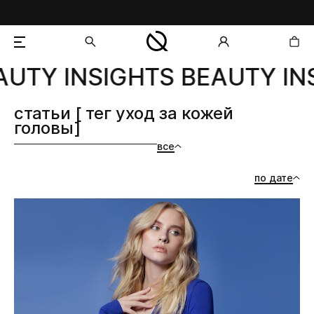
UTY INSIGHTS BEAUTY INS
добавлен в корзину
статьи [ тег уход за кожей
головы]
все
по дате