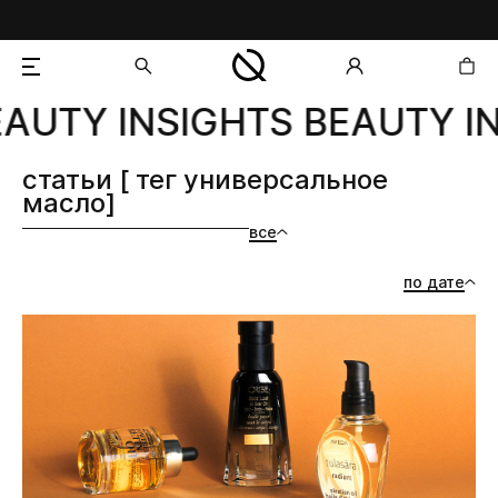
AUTY INSIGHTS BEAUTY IN
добавлен в корзину
статьи [ тег универсальное
масло]
все
по дате