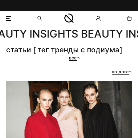
AUTY INSIGHTS BEAUTY IN
добавлен в корзину
статьи [ тег тренды с подиума]
все
по дате