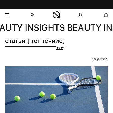
AUTY INSIGHTS BEAUTY IN
добавлен в корзину
статьи [ тег теннис]
все
по дате