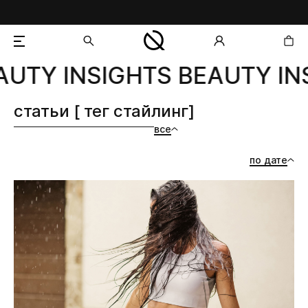
UTY INSIGHTS BEAUTY INS
добавлен в корзину
статьи [ тег стайлинг]
все
по дате