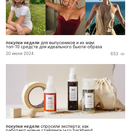
покупки недели
для выпускников и их мам:
топ-10 средств для идеального бьюти-образа
20 июня 2024
653
покупки недели
спросили эксперта: как
работают новые стайлинги r+co backbend,