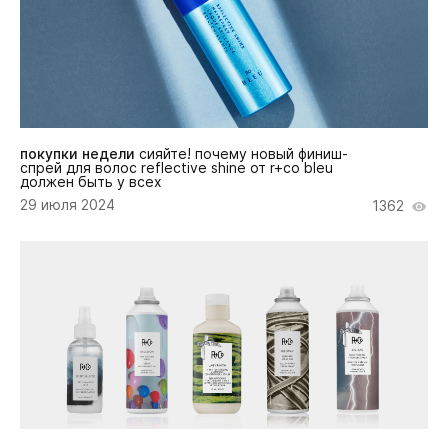
покупки недели
cияйте! почему новый финиш-
спрей для волос reflective shine от r+co bleu
должен быть у всех
29 июля 2024
1362