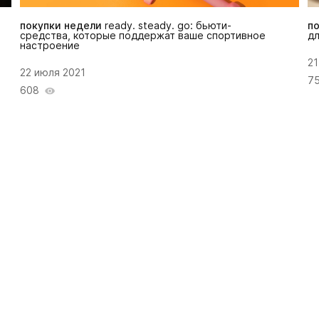
покупки недели
ready. steady. go: бьюти-
п
средства, которые поддержат ваше спортивное
дл
настроение
21
22 июля 2021
7
608