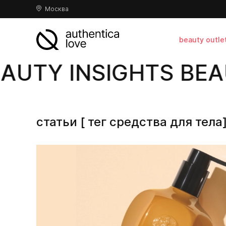
Москва
beauty outle
AUTY INSIGHTS BEAU
статьи [ тег средства для тела