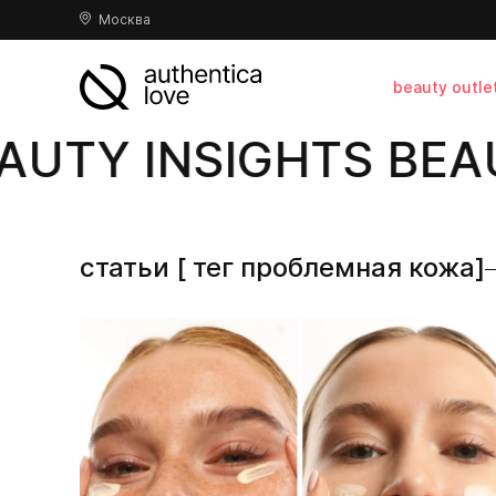
Москва
beauty outle
UTY INSIGHTS BEAU
статьи [ тег проблемная кожа]