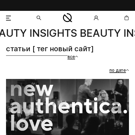
AUTY INSIGHTS BEAUTY IN
добавлен в корзину
статьи [ тег новый сайт]
все
по дате