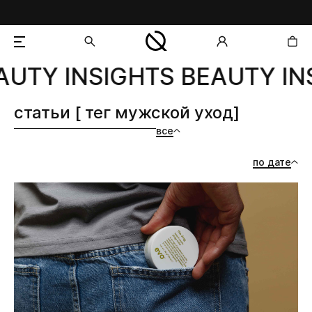
UTY INSIGHTS BEAUTY INS
добавлен в корзину
статьи [ тег мужской уход]
все
по дате