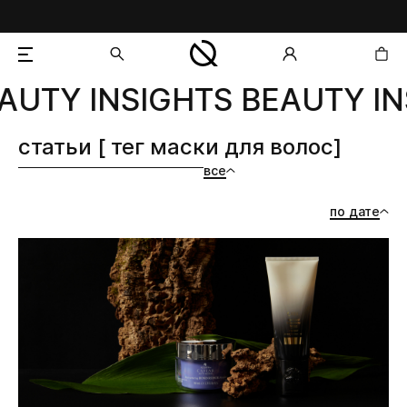
AUTY INSIGHTS BEAUTY IN
добавлен в корзину
статьи [ тег маски для волос]
все
по дате