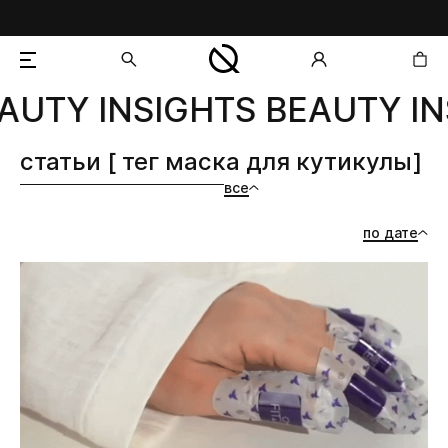
AUTY INSIGHTS BEAUTY IN
добавлен в корзину
статьи [ тег маска для кутикулы]
все
по дате