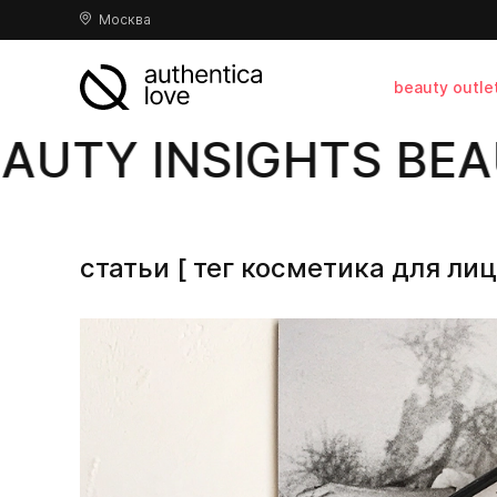
Москва
beauty outle
AUTY INSIGHTS BEAU
статьи [ тег косметика для лиц