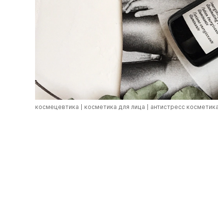
космецевтика
косметика для лица
антистресс косметик