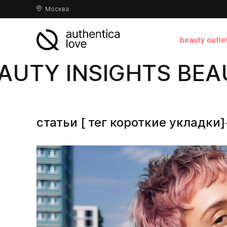
Москва
beauty outle
AUTY INSIGHTS BEAU
статьи [ тег короткие укладки]