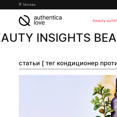
Москва
beauty outle
AUTY INSIGHTS BEA
статьи [ тег кондиционер прот