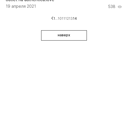
19 апреля 2021
538
1
...
10
11
12
13
14
наверх