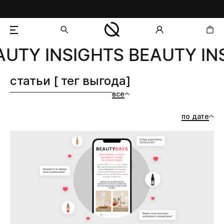
UTY INSIGHTS BEAUTY INS
добавлен в корзину
статьи [ тег выгода]
все
по дате