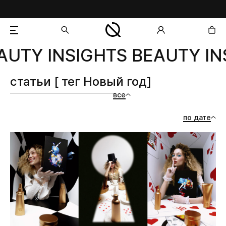
AUTY INSIGHTS BEAUTY IN
добавлен в корзину
статьи [ тег Новый год]
все
по дате