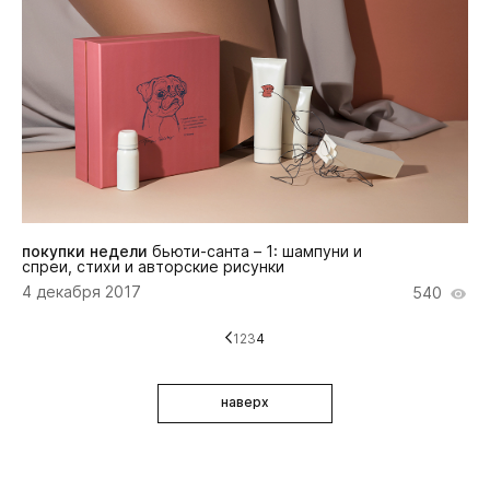
покупки недели
бьюти-санта – 1: шампуни и
спреи, стихи и авторские рисунки
4 декабря 2017
540
1
2
3
4
наверх