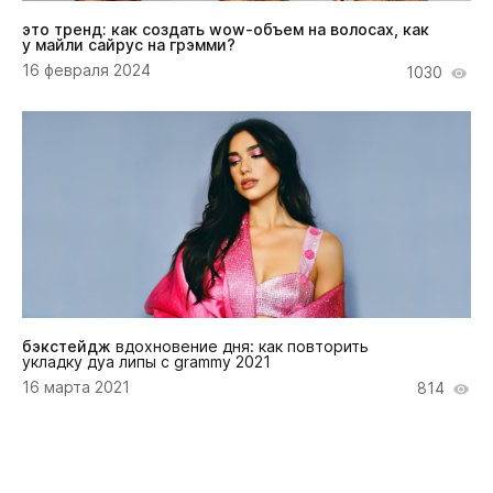
это тренд: как создать wow-объем на волосах, как
у майли сайрус на грэмми?
16 февраля 2024
1030
бэкстейдж
вдохновение дня: как повторить
укладку дуа липы с grammy 2021
16 марта 2021
814