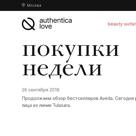
Москва
beauty outle
покупки
недели
26 сентября 2018
Продолжаем обзор
бестселлеров
Aveda. Сегодня 
лица из линии
Tulasara
.