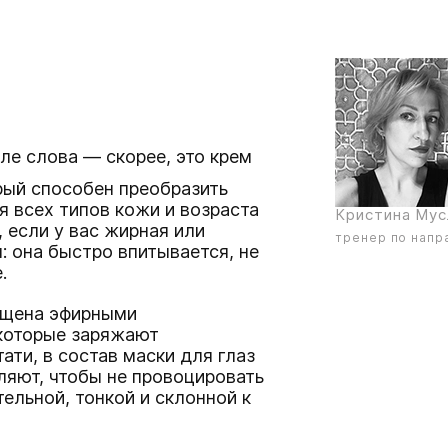
ле слова — скорее, это крем
рый способен преобразить
я всех типов кожи и возраста
Кристина Му
 если у вас жирная или
тренер по напр
: она быстро впитывается, не
.
гащена эфирными
 которые заряжают
ати, в состав
маски для глаз
ляют, чтобы не провоцировать
ельной, тонкой и склонной к