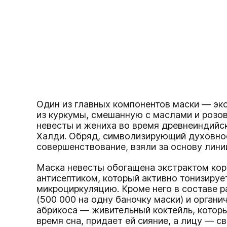
Один из главных компонентов маски — эк
из куркумы, смешанную с маслами и розов
невесты и жениха во время древнеиндийс
Халди. Обряд, символизирующий духовно
совершенствование, взяли за основу линии
Маска невесты обогащена экстрактом ко
антисептиком, который активно тонизируе
микроциркуляцию. Кроме него в составе 
(500 000 на одну баночку маски) и органи
абрикоса — живительный коктейль, котор
время сна, придает ей сияние, а лицу — с