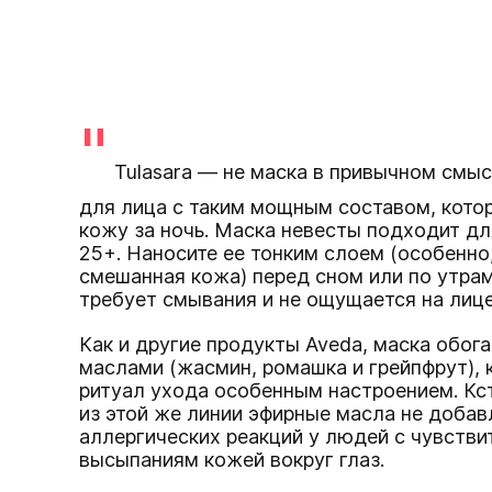
"
Tulasara — не маска в привычном смыс
для лица с таким мощным составом, кото
кожу за ночь. Маска невесты подходит дл
25+. Наносите ее тонким слоем (особенно,
смешанная кожа) перед сном или по утрам
требует смывания и не ощущается на лице
Как и другие продукты Aveda, маска обо
маслами (жасмин, ромашка и грейпфрут),
ритуал ухода особенным настроением. Кст
из этой же линии эфирные масла не добав
аллергических реакций у людей с чувствит
высыпаниям кожей вокруг глаз.