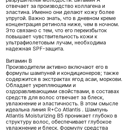
отвечает за производство коллагена и
эластина. Именно они делают кожу более
упругой. Важно знать, что в дневном креме
концентрация ретинола ниже, чем в ночном.
Это связано с тем, что его переизбыток
повышает чувствительность кожи к
ультрафиолетовым лучам, необходима
надежная SPF-защита.
Витамин В
Производители активно включают его в
формулы шампуней и кондиционеров; также
содержится в экстрактах ягод асаи, моркови.
Обладает укрепляющими и
оздоравливающими свойствами, в составах
средств для волос отвечает за блеск,
увлажнение и эластичность. В этом смысле
идеальна линия R+Co
Atlantis
. Шампунь
Atlantis Moisturizing B5
проникает глубоко в
структуру волос, обеспечивает глубокое
увлажнение и блеск. Формулу средства