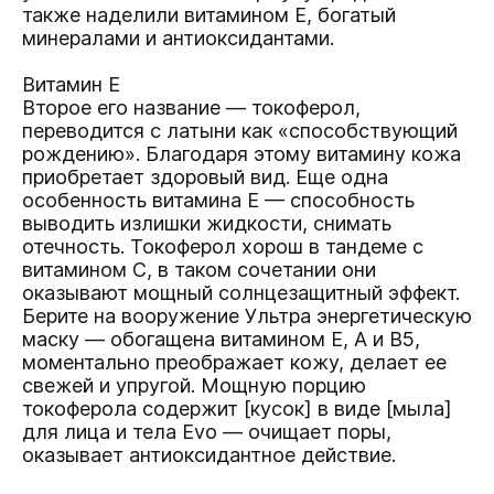
также наделили витамином Е, богатый
минералами и антиоксидантами.
Витамин Е
Второе его название — токоферол,
переводится с латыни как «способствующий
рождению». Благодаря этому витамину кожа
приобретает здоровый вид. Еще одна
особенность витамина Е — способность
выводить излишки жидкости, снимать
отечность. Токоферол хорош в тандеме с
витамином С, в таком сочетании они
оказывают мощный солнцезащитный эффект.
Берите на вооружение
Ультра энергетическую
маску
— обогащена витамином Е, А и B5,
моментально преображает кожу, делает ее
свежей и упругой. Мощную порцию
токоферола содержит
[кусок] в виде [мыла]
для лица и тела
Evo — очищает поры,
оказывает антиоксидантное действие.