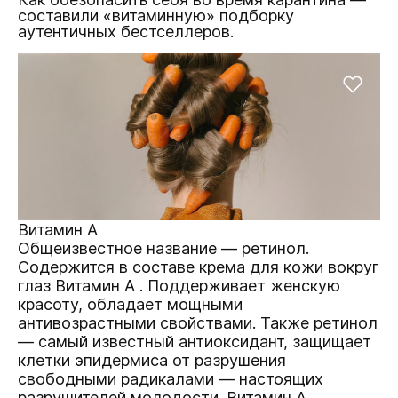
составили «витаминную» подборку
аутентичных бестселлеров.
Витамин А
Общеизвестное название — ретинол.
Содержится в составе
крема для кожи вокруг
глаз Витамин А
. Поддерживает женскую
красоту, обладает мощными
антивозрастными свойствами. Также ретинол
— самый известный антиоксидант, защищает
клетки эпидермиса от разрушения
свободными радикалами — настоящих
разрушителей молодости. Витамин А