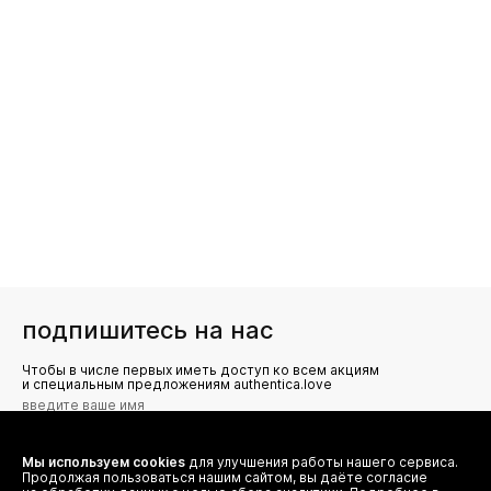
подпишитесь на нас
Чтобы в числе первых иметь доступ ко всем акциям
и специальным предложениям authentica.love
Мы используем cookies
для улучшения работы нашего сервиса.
Я даю согласие на сбор, обработку и хранение моих
Продолжая пользоваться нашим сайтом, вы даёте согласие
персональных данных (имя, email, телефон) для получения
рекламных и информационных рассылок от ООО 'БТ