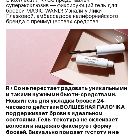
суперэксклюзив — фиксирующий гель для
бровей MAGIC WAND! Узнали у Лики
Глазковой, амбассадора калифорнийского
бренда о преимуществах средства.
R+Co не перестает радовать уникальными
и такими нужными бьюти-средствами.
Новый гель для укладки бровей 24-
часового действия
ВОЛШЕБНАЯ ПАЛОЧКА
поддерживает брови в идеальном
состоянии. Гель-текстура не склеивает
волоски и надежно фиксирует форму
бровей. Визуально придает густоту и не