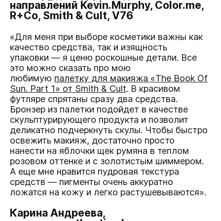
направлений Kevin.Murphy, Color.me,
R+Co, Smith & Cult, V76
«Для меня при выборе косметики важны как
качество средства, так и изящность
упаковки — я ценю роскошные детали. Все
это можно сказать про мою
любимую
палетку для макияжа «The Book Of
Sun. Part 1» от Smith & Cult
. В красивом
футляре спрятаны сразу два средства.
Бронзер из палетки подойдет в качестве
скульптурирующего продукта и позволит
деликатно подчеркнуть скулы. Чтобы быстро
освежить макияж, достаточно просто
нанести на яблочки щек румяна в теплом
розовом оттенке и с золотистым шиммером.
А еще мне нравится пудровая текстура
средств — пигменты очень аккуратно
ложатся на кожу и легко растушевываются».
Карина Андреева,