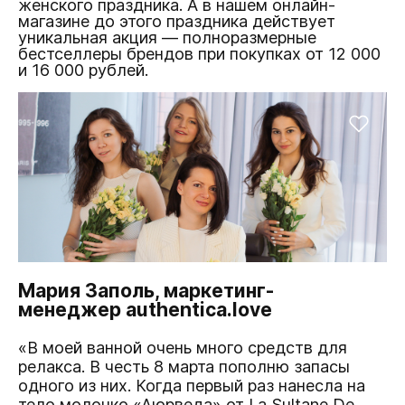
женского праздника. А в нашем онлайн-
магазине до этого праздника действует
уникальная акция — полноразмерные
бестселлеры брендов при покупках от 12 000
и 16 000 рублей.
Мария Заполь, маркетинг-
менеджер authentica.love
«В моей ванной очень много средств для
релакса. В честь 8 марта пополню запасы
одного из них. Когда первый раз нанесла на
тело
молочко «Аюрведа» от La Sultane De