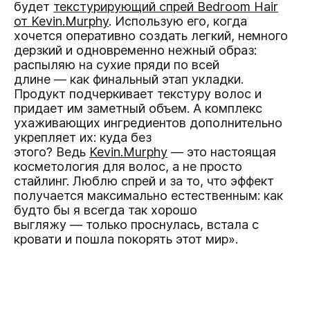
будет
текстурирующий спрей Bedroom Hair
от Kevin.Murphy
. Использую его, когда
хочется оперативно создать легкий, немного
дерзкий и одновременно нежный образ:
распыляю на сухие пряди по всей
длине — как финальный этап укладки.
Продукт подчеркивает текстуру волос и
придает им заметный объем. А комплекс
ухаживающих ингредиентов дополнительно
укрепляет их: куда без
этого? Ведь
Kevin.Murphy
— это настоящая
косметология для волос, а не просто
стайлинг. Люблю спрей и за то, что эффект
получается максимально естественным: как
будто бы я всегда так хорошо
выгляжу — только проснулась, встала с
кровати и пошла покорять этот мир».