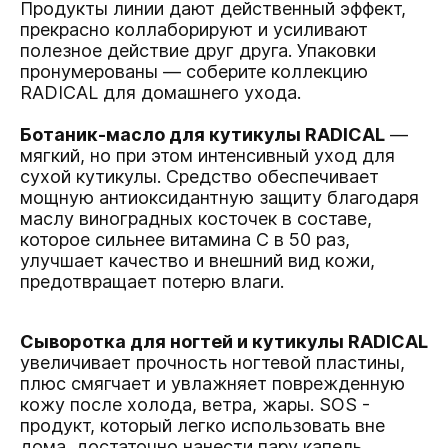
Продукты линии дают действенный эффект,
прекрасно коллаборируют и усиливают
полезное действие друг друга. Упаковки
пронумерованы — соберите коллекцию
RADICAL для домашнего ухода.
Ботаник-масло для кутикулы RADICAL
—
мягкий, но при этом интенсивный уход для
сухой кутикулы. Средство обеспечивает
мощную антиоксидантную защиту благодаря
маслу виноградных косточек в составе,
которое сильнее витамина С в 50 раз,
улучшает качество и внешний вид кожи,
предотвращает потерю влаги.
Сыворотка для ногтей и кутикулы RADICAL
увеличивает прочность ногтевой пластины,
плюс смягчает и увлажняет поврежденную
кожу после холода, ветра, жары. SOS -
продукт, который легко использовать вне
дома, достаточно нанести пару капель