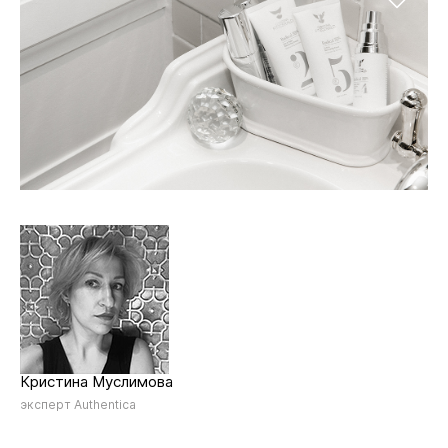
Кристина Муслимова
эксперт Authentica