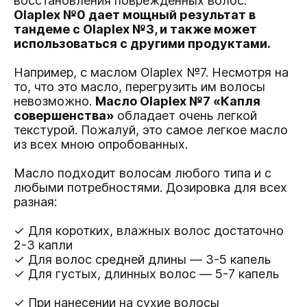
восстановления поврежденных волос.
Olaplex №0 дает мощный результат в
тандеме с Olaplex №3, и также может
использоваться с другими продуктами.
Например, c маслом Olaplex №7. Несмотря на
то, что это масло, перегрузить им волосы
невозможно.
Масло Olaplex №7 «Капля
совершенства»
обладает очень легкой
текстурой. Пожалуй, это самое легкое масло
из всех мною опробованных.
Масло подходит волосам любого типа и с
любыми потребностями. Дозировка для всех
разная:
✓ Для коротких, влажных волос достаточно
2-3 капли
✓ Для волос средней длины — 3-5 капель
✓ Для густых, длинных волос — 5-7 капель
✓ При нанесении на сухие волосы