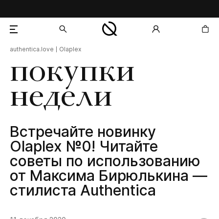
authentica.love
Olaplex
добавлен в корзину
покупки
недели
Встречайте новинку
Olaplex №0! Читайте
советы по использованию
от Максима Бирюлькина —
стилиста Authentica