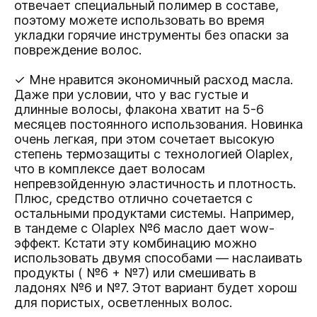
отвечает специальный полимер в составе,
поэтому можете использовать во время
укладки горячие инструменты без опаски за
повреждение волос.
✓ Мне нравится экономичный расход масла.
Даже при условии, что у вас густые и
длинные волосы, флакона хватит на 5-6
месяцев постоянного использования. Новинка
очень легкая, при этом сочетает высокую
степень термозащиты с технологией Olaplex,
что в комплексе дает волосам
непревзойденную эластичность и плотность.
Плюс, средство отлично сочетается с
остальными продуктами системы. Например,
в тандеме с Olaplex №6 масло дает wow-
эффект. Кстати эту комбинацию можно
использовать двумя способами — наслаивать
продукты ( №6 + №7) или смешивать в
ладонях №6 и №7. Этот вариант будет хорош
для пористых, осветленных волос.